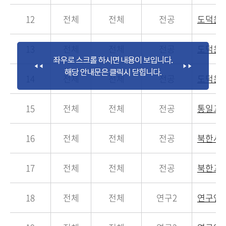
12
전체
전체
전공
도덕윤
13
전체
전체
전공
도덕윤
14
전체
전체
전공
도덕윤
15
전체
전체
전공
통일교
16
전체
전체
전공
북한사
17
전체
전체
전공
북한교
18
전체
전체
연구2
연구연