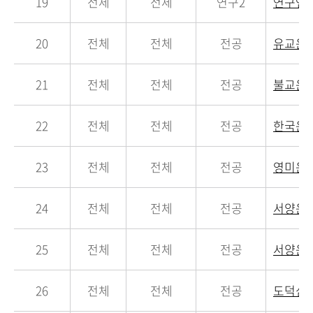
19
전체
전체
연구2
연구연
20
전체
전체
전공
유교윤
21
전체
전체
전공
불교윤
22
전체
전체
전공
한국윤
23
전체
전체
전공
영미윤
24
전체
전체
전공
서양윤
25
전체
전체
전공
서양윤
26
전체
전체
전공
도덕심