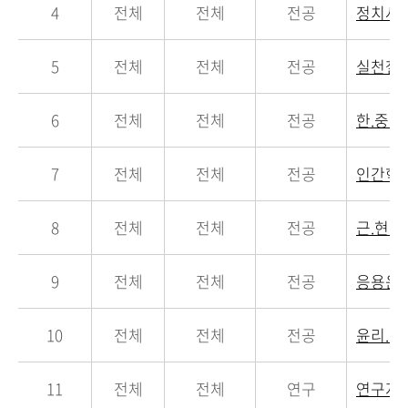
4
전체
전체
전공
정치사
5
전체
전체
전공
실천철
6
전체
전체
전공
한.중
7
전체
전체
전공
인간학
8
전체
전체
전공
근.현
9
전체
전체
전공
응용윤
10
전체
전체
전공
윤리.
11
전체
전체
연구
연구지