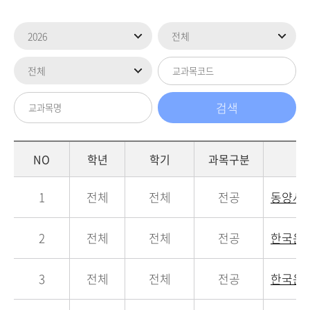
NO
학년
학기
과목구분
1
전체
전체
전공
동양사
2
전체
전체
전공
한국윤
3
전체
전체
전공
한국윤